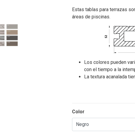
Estas tablas para terrazas son
áreas de piscinas.
Los colores pueden vari
con el tiempo a la intem
La textura acanalada ti
Color