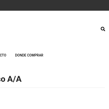
CTO
DONDE COMPRAR
so A/A