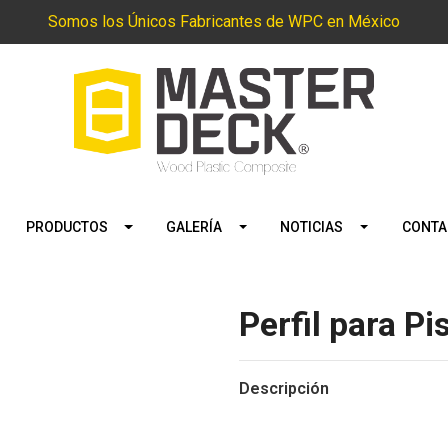
Somos los Únicos Fabricantes de WPC en México
PRODUCTOS
GALERÍA
NOTICIAS
CONTA
Perfil para Pi
Descripción