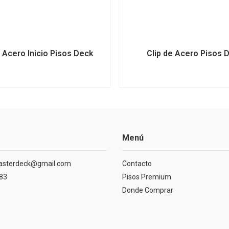
e Acero Inicio Pisos Deck
Clip de Acero Pisos 
Menú
asterdeck@gmail.com
Contacto
83
Pisos Premium
Donde Comprar