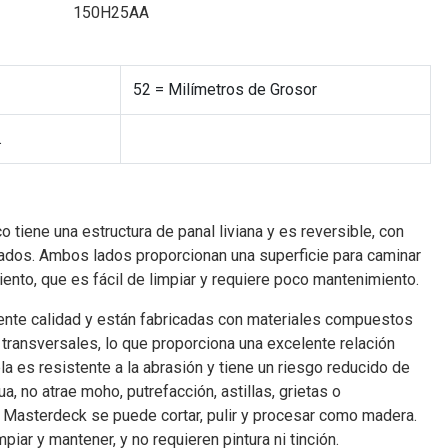
150H25AA
52 = Milímetros de Grosor
.
tiene una estructura de panal liviana y es reversible, con
ados. Ambos lados proporcionan una superficie para caminar
iento, que es fácil de limpiar y requiere poco mantenimiento.
ente calidad y están fabricadas con materiales compuestos
 transversales, lo que proporciona una excelente relación
la es resistente a la abrasión y tiene un riesgo reducido de
, no atrae moho, putrefacción, astillas, grietas o
 Masterdeck se puede cortar, pulir y procesar como madera.
piar y mantener, y no requieren pintura ni tinción.