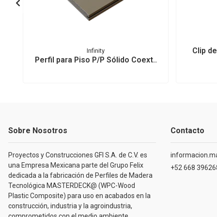
Clip d
Infinity
Perfil para Piso P/P Sólido Coext..
Sobre Nosotros
Contacto
Proyectos y Construcciones GFI S.A. de C.V. es
informacion.m
una Empresa Mexicana parte del Grupo Felix
+52 668 39626
dedicada a la fabricación de Perfiles de Madera
Tecnológica MASTERDECK@ (WPC-Wood
Plastic Composite) para uso en acabados en la
construcción, industria y la agroindustria,
comprometidos con el medio ambiente.