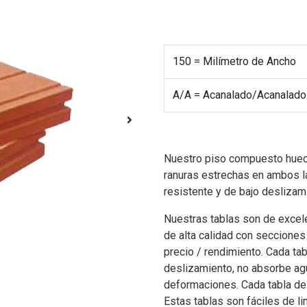
150 = Milímetro de Ancho
A/A = Acanalado/Acanalado
Nuestro piso compuesto hueco 
ranuras estrechas en ambos l
resistente y de bajo deslizam
Nuestras tablas son de excel
de alta calidad con secciones
precio / rendimiento. Cada tab
deslizamiento, no absorbe agua
deformaciones. Cada tabla de
Estas tablas son fáciles de lim