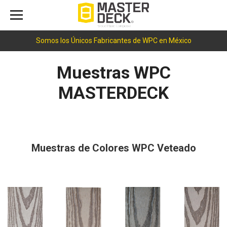
Somos los Únicos Fabricantes de WPC en México
Muestras WPC
MASTERDECK
Muestras de Colores WPC Veteado