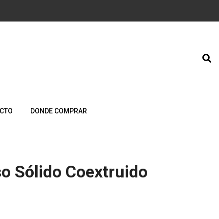
CTO
DONDE COMPRAR
iso Sólido Coextruido