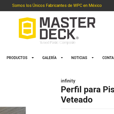
Somos los Únicos Fabricantes de WPC en México
PRODUCTOS
GALERÍA
NOTICIAS
CONTA
infinity
Perfil para P
Veteado