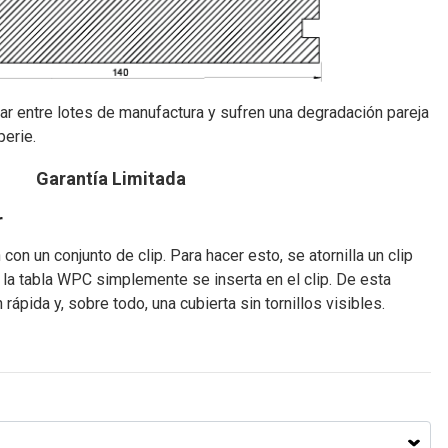
ar entre lotes de manufactura y sufren una degradación pareja
perie.
Garantía Limitada
r
on un conjunto de clip. Para hacer esto, se atornilla un clip
 la tabla WPC simplemente se inserta en el clip. De esta
 rápida y, sobre todo, una cubierta sin tornillos visibles.