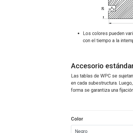
Los colores pueden vari
con el tiempo a la intem
Accesorio estánda
Las tablas de WPC se sujetan c
en cada subestructura. Luego,
forma se garantiza una fijación
Color