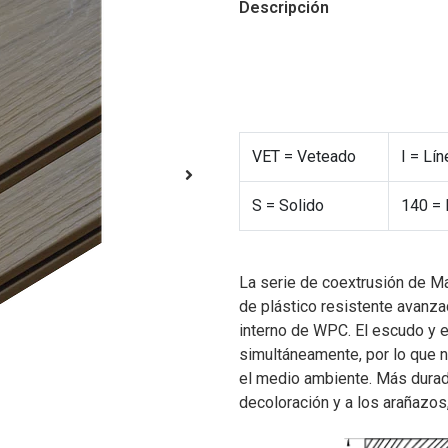
Descripción
VET = Veteado
I = Lín
S = Solido
140 = 
La serie de coextrusión de M
de plástico resistente avanza
interno de WPC. El escudo y e
simultáneamente, por lo que 
el medio ambiente. Más durad
decoloración y a los arañazo