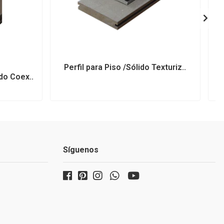
Perfil para Piso /Sólido Texturiz..
P
do Coex..
Síguenos