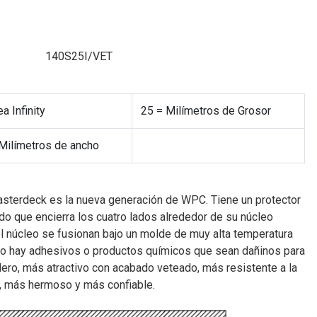
140S25I/VET
ea Infinity
25 = Milímetros de Grosor
Milímetros de ancho
asterdeck es la nueva generación de WPC. Tiene un protector
do que encierra los cuatro lados alrededor de su núcleo
l núcleo se fusionan bajo un molde de muy alta temperatura
no hay adhesivos o productos químicos que sean dañinos para
ero, más atractivo con acabado veteado, más resistente a la
s, más hermoso y más confiable.