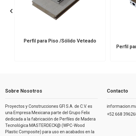
Perfil para Piso /Sólido Veteado
Perfil p
Sobre Nosotros
Contacto
Proyectos y Construcciones GFI S.A. de C.V. es
informacion.m
una Empresa Mexicana parte del Grupo Felix
+52 668 39626
dedicada a la fabricación de Perfiles de Madera
Tecnológica MASTERDECK@ (WPC-Wood
Plastic Composite) para uso en acabados en la