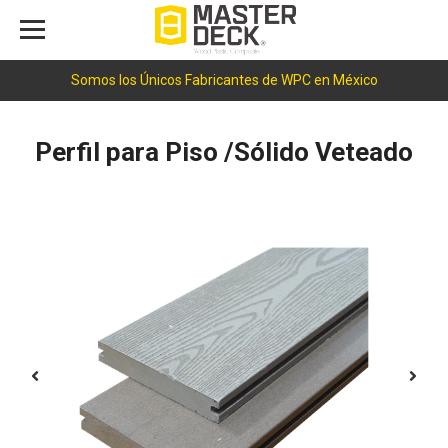
Somos los Únicos Fabricantes de WPC en México
Perfil para Piso /Sólido Veteado