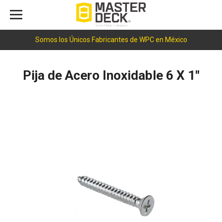
Somos los Únicos Fabricantes de WPC en México
Pija de Acero Inoxidable 6 X 1"