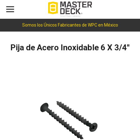
Somos los Únicos Fabricantes de WPC en México
Pija de Acero Inoxidable 6 X 3/4"