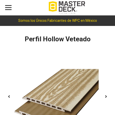
Somos los Únicos Fabricantes de WPC en México
Perfil Hollow Veteado