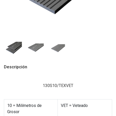
Descripción
130S10/TEXVET
10 = Milímetros de
VET = Veteado
Grosor