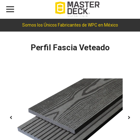
Somos los Únicos Fabricantes de WPC en México
Perfil Fascia Veteado